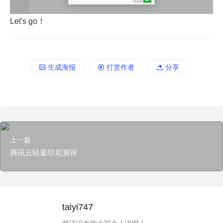
Let's go！
生成海报
打赏作者
分享
上一篇
腾讯云轻量印尼测评
taiyi747