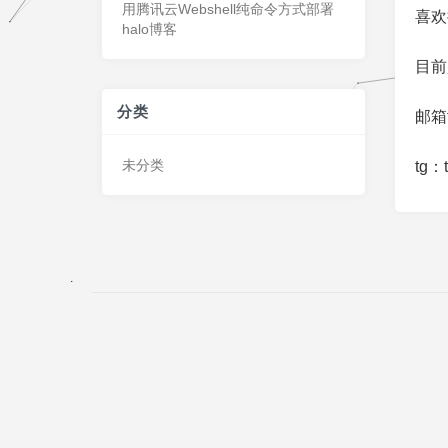
用腾讯云Webshell纯命令方式部署
喜欢
halo博客
目前
分类
邮箱t
未分类
tg：t