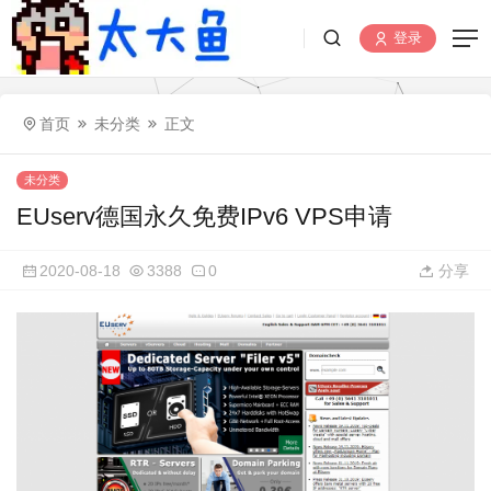
登录
首页
未分类
正文
未分类
EUserv德国永久免费IPv6 VPS申请
2020-08-18
3388
0
分享