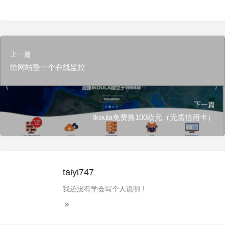
上一篇
给网站整一个在线监控
下一篇
Ikoula免费撸100欧元（无需信用卡）
taiyi747
我还没有学会写个人说明！